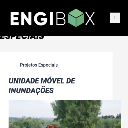
TIPO VEÍCULO
PROJETOS
VEÍCULOS
ESPECIAIS
SERVIÇOS
QUEM SOMOS
Projetos Especiais
UNIDADE MÓVEL DE
CONTACTO
INUNDAÇÕES
NOTÍCIAS