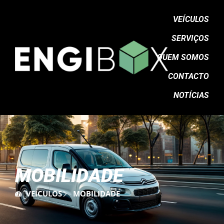
VEÍCULOS
SERVIÇOS
QUEM SOMOS
CONTACTO
NOTÍCIAS
MOBILIDADE
VEÍCULOS
MOBILIDADE