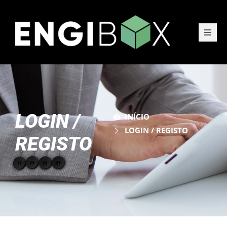
VEÍCULOS
SERVIÇOS
QUEM SOMOS
LOGIN /
INÍCIO
LOGIN / REGISTO
REGISTO
CONTACTO
NOTÍCIAS